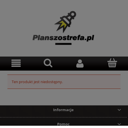
Ten produkt jest niedostępny.
Informacje
Pomoc