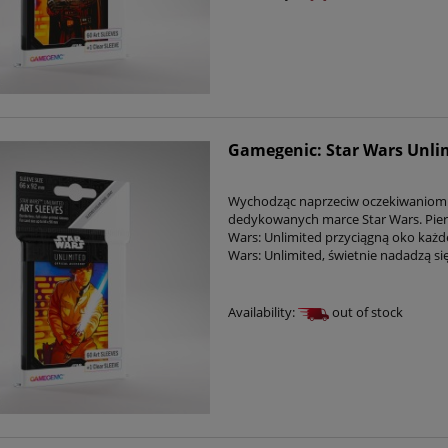
Gamegenic: Star Wars Unlim
Wychodząc naprzeciw oczekiwaniom f
dedykowanych marce Star Wars. Pierws
Wars: Unlimited przyciągną oko każd
Wars: Unlimited, świetnie nadadzą si
Availability:
out of stock