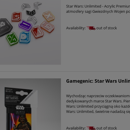
Star Wars: Unlimited - Acrylic Premi
atmosfery sagi Gwiezdnych Wojen pod
Availability:
out of stock
Gamegenic: Star Wars Unlimi
Wychodząc naprzeciw oczekiwaniom f
dedykowanych marce Star Wars. Pierws
Wars: Unlimited przyciągną oko każd
Wars: Unlimited, świetnie nadadzą si
Availability:
out of stock