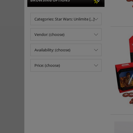
BROWSING OPTIONS
Categories: Star Wars: Unlimite [...]
Vendor: (choose)
Availability: (choose)
Price: (choose)