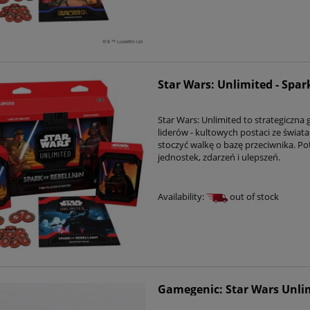
Star Wars: Unlimited - Spark
Star Wars: Unlimited to strategiczna g
liderów - kultowych postaci ze świat
stoczyć walkę o bazę przeciwnika. Po
jednostek, zdarzeń i ulepszeń.
Availability:
out of stock
Gamegenic: Star Wars Unlim