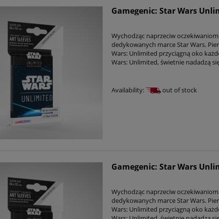
Gamegenic: Star Wars Unlimi
Wychodząc naprzeciw oczekiwaniom f
dedykowanych marce Star Wars. Pierws
Wars: Unlimited przyciągną oko każd
Wars: Unlimited, świetnie nadadzą si
Availability:
out of stock
Gamegenic: Star Wars Unlimi
Wychodząc naprzeciw oczekiwaniom f
dedykowanych marce Star Wars. Pierws
Wars: Unlimited przyciągną oko każd
Wars: Unlimited, świetnie nadadzą si