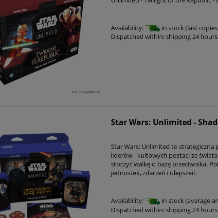
Availability:
in stock (last copies
Dispatched within:
shipping 24 hours
Star Wars: Unlimited - Shad
Star Wars: Unlimited to strategiczna g
liderów - kultowych postaci ze świat
stoczyć walkę o bazę przeciwnika. Po
jednostek, zdarzeń i ulepszeń.
Availability:
in stock (avarage 
Dispatched within:
shipping 24 hours