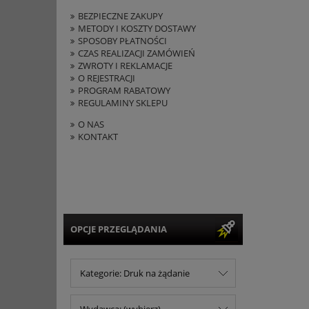
BEZPIECZNE ZAKUPY
METODY I KOSZTY DOSTAWY
SPOSOBY PŁATNOŚCI
CZAS REALIZACJI ZAMÓWIEŃ
ZWROTY I REKLAMACJE
O REJESTRACJI
PROGRAM RABATOWY
REGULAMINY SKLEPU
O NAS
KONTAKT
OPCJE PRZEGLĄDANIA
Kategorie: Druk na żądanie