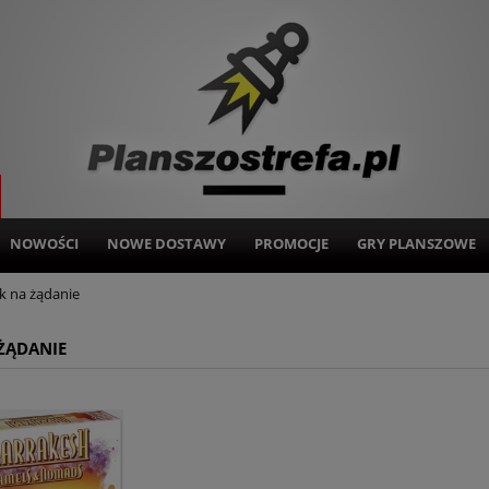
NOWOŚCI
NOWE DOSTAWY
PROMOCJE
GRY PLANSZOWE
k na żądanie
ŻĄDANIE