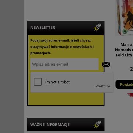
NEWSLETTER
Podaj swój adres e-mail, jeżeli chcesz
Marra
otrzymywać informacje o nowościach i
Nomads e
promocjach.
Feld City
2
Powiad
WAŻNE INFORMACJE