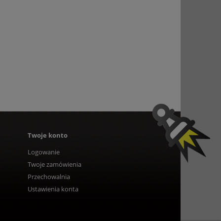
Twoje konto
Logowanie
Twoje zamówienia
Przechowalnia
Ustawienia konta