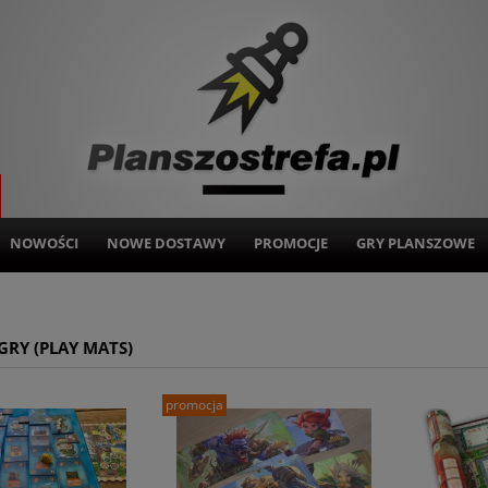
NOWOŚCI
NOWE DOSTAWY
PROMOCJE
GRY PLANSZOWE
GRY (PLAY MATS)
promocja