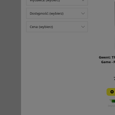
Wydawca: (wybierz)
Dostępność: (wybierz)
Cena: (wybierz)
Gwent: T
Game - P
(wysy