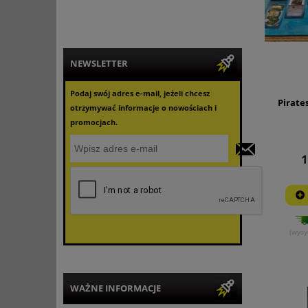
NEWSLETTER
Podaj swój adres e-mail, jeżeli chcesz
Pirate
otrzymywać informacje o nowościach i
promocjach.
1
(wysy
WAŻNE INFORMACJE