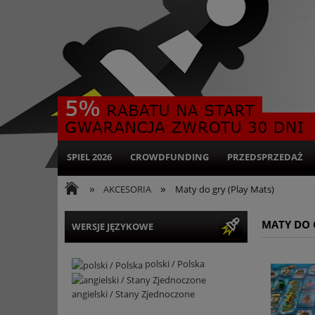
SPIEL 2026
CROWDFUNDING
PRZEDSPRZEDAŻ
»
»
AKCESORIA
Maty do gry (Play Mats)
MATY DO 
WERSJE JĘZYKOWE
polski / Polska
angielski / Stany Zjednoczone