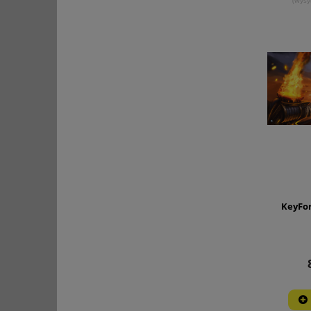
KeyFor