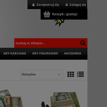
Zarejestruj się
Zaloguj się
Koszyk:
(pusty)
GRY KARCIANE
GRY FIGURKOWE
AKCESORIA