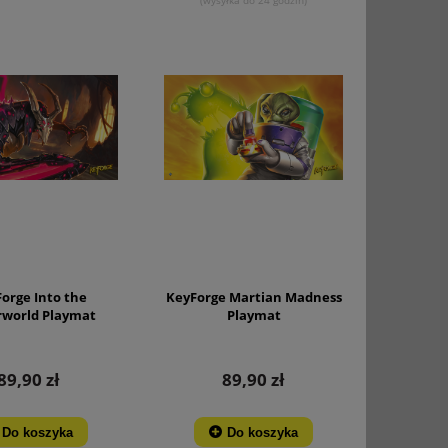
orge Into the
KeyForge Martian Madness
world Playmat
Playmat
89,90 zł
89,90 zł
Do koszyka
Do koszyka