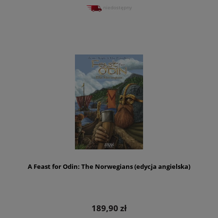
niedostępny
A Feast for Odin: The Norwegians (edycja angielska)
189,90 zł