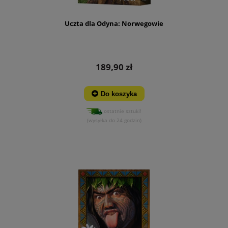
Uczta dla Odyna: Norwegowie
189,90 zł
Do koszyka
ostatnie sztuki!
(wysyłka do 24 godzin)