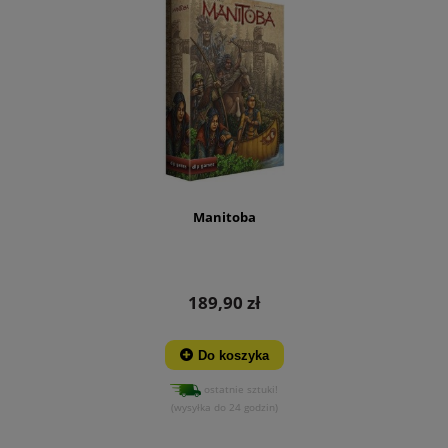
Manitoba
189,90 zł
Do koszyka
ostatnie sztuki!
(wysyłka do 24 godzin)