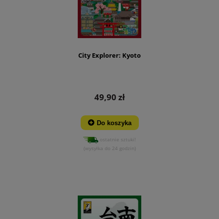
City Explorer: Kyoto
49,90 zł
Do koszyka
ostatnie sztuki!
(wysyłka do 24 godzin)