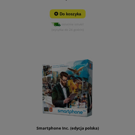
Do koszyka
ostatnie sztuki!
(wysyłka do 24 godzin)
Smartphone Inc. (edycja polska)