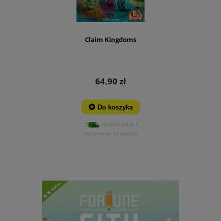
Claim Kingdoms
64,90 zł
Do koszyka
ostatnie sztuki!
(wysyłka do 24 godzin)