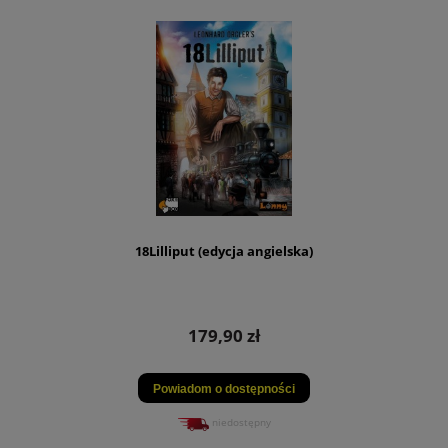
18Lilliput (edycja angielska)
179,90 zł
Powiadom o dostępności
niedostępny