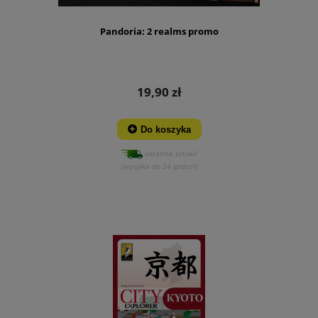
Pandoria: 2 realms promo
19,90 zł
Do koszyka
ostatnie sztuki!
(wysyłka do 24 godzin)