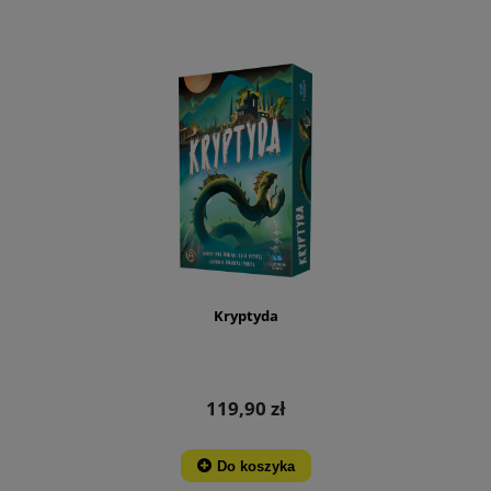
Kryptyda
119,90 zł
Do koszyka