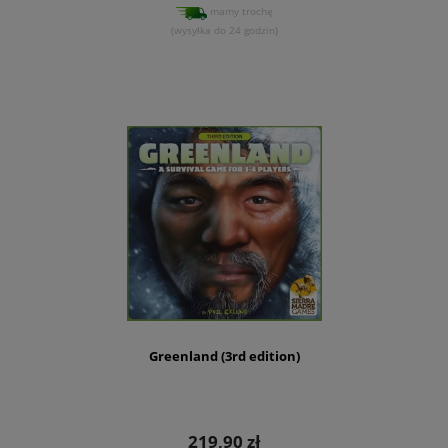
mamy trochę
(wysyłka do 24 godzin)
Greenland (3rd edition)
219,90 zł