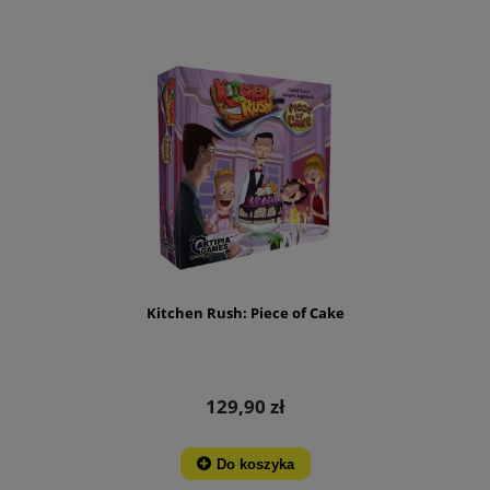
Kitchen Rush: Piece of Cake
129,90 zł
Do koszyka