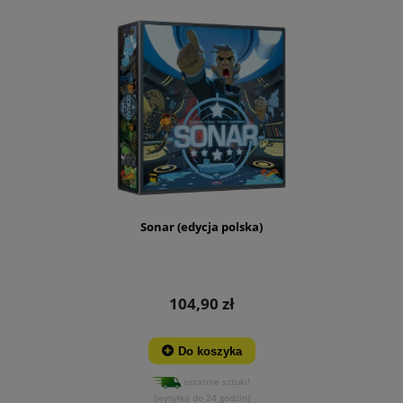
Sonar (edycja polska)
104,90 zł
Do koszyka
ostatnie sztuki!
(wysyłka do 24 godzin)