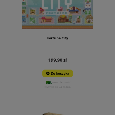
Fortune City
199,90 zł
Do koszyka
ostatnie sztuki!
(wysyłka do 24 godzin)