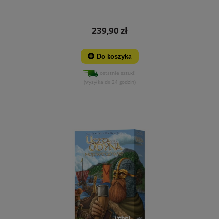
239,90 zł
Do koszyka
ostatnie sztuki!
(wysyłka do 24 godzin)