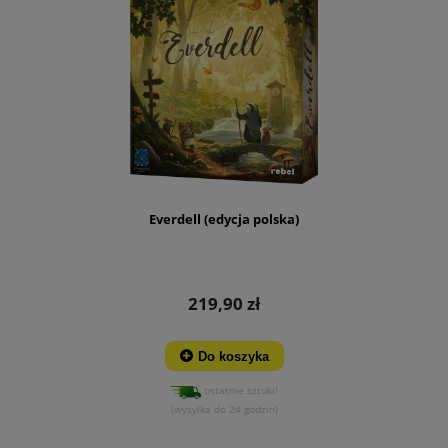
Everdell (edycja polska)
219,90 zł
Do koszyka
ostatnie sztuki!
(wysyłka do 24 godzin)