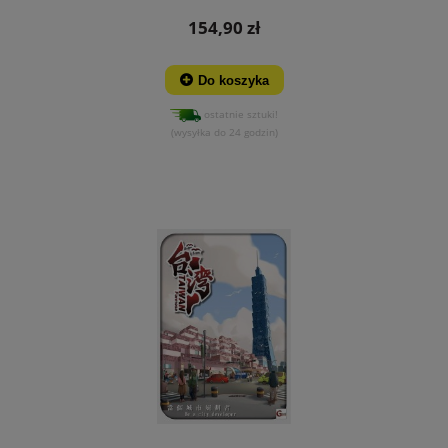
154,90 zł
Do koszyka
ostatnie sztuki!
(wysyłka do 24 godzin)