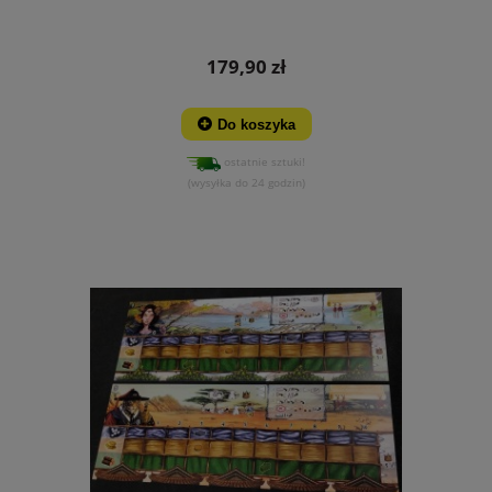
179,90 zł
Do koszyka
ostatnie sztuki!
(wysyłka do 24 godzin)