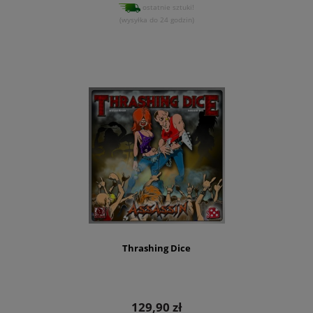
ostatnie sztuki!
(wysyłka do 24 godzin)
Thrashing Dice
129,90 zł