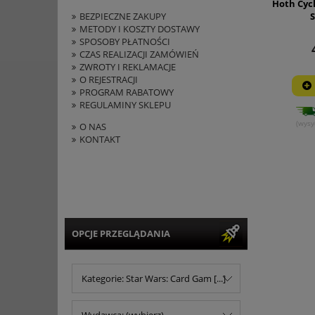
Hoth Cycl
BEZPIECZNE ZAKUPY
METODY I KOSZTY DOSTAWY
SPOSOBY PŁATNOŚCI
CZAS REALIZACJI ZAMÓWIEŃ
ZWROTY I REKLAMACJE
O REJESTRACJI
PROGRAM RABATOWY
REGULAMINY SKLEPU
(wysy
O NAS
KONTAKT
OPCJE PRZEGLĄDANIA
Kategorie: Star Wars: Card Gam [...]