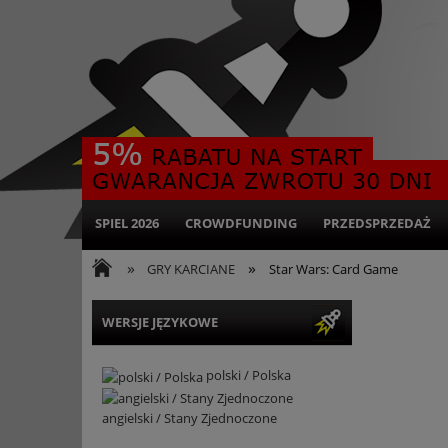
SPIEL 2026
CROWDFUNDING
PRZEDSPRZEDAŻ
»
»
GRY KARCIANE
Star Wars: Card Game
WERSJE JĘZYKOWE
polski / Polska
angielski / Stany Zjednoczone