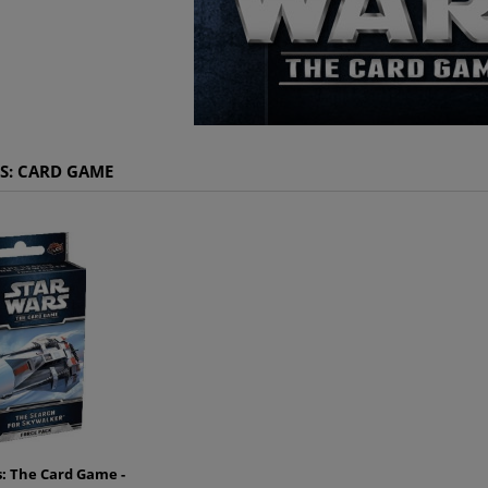
S: CARD GAME
: The Card Game -