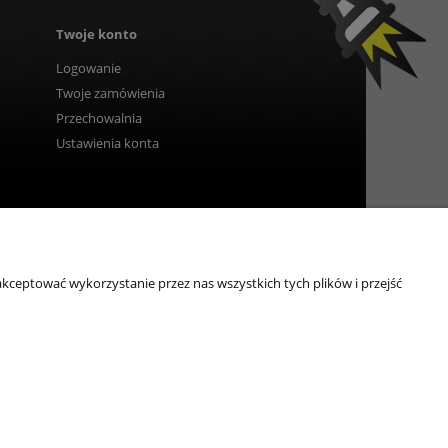
Twoje konto
Logowanie
Twoje zamówienia
Przechowalnia
Ustawienia konta
kceptować wykorzystanie przez nas wszystkich tych plików i przejść