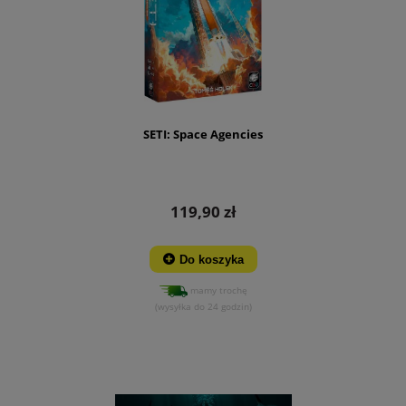
SETI: Space Agencies
119,90 zł
Do koszyka
mamy trochę
(wysyłka do 24 godzin)