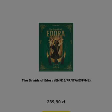
The Druids of Edora (EN/DE/FR/ITA/ESP/NL)
239,90 zł