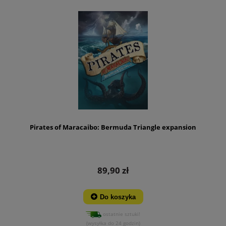
Pirates of Maracaibo: Bermuda Triangle expansion
89,90 zł
Do koszyka
ostatnie sztuki!
(wysyłka do 24 godzin)