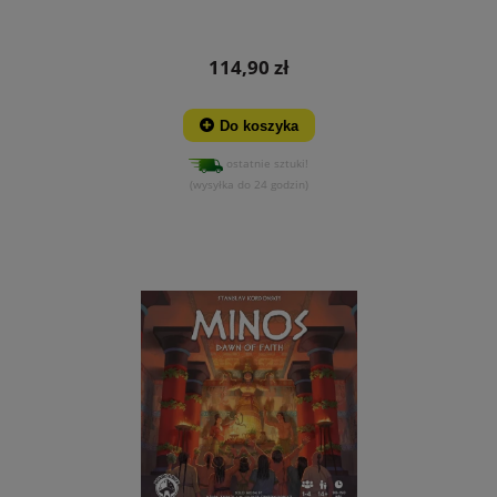
114,90 zł
Do koszyka
ostatnie sztuki!
(wysyłka do 24 godzin)