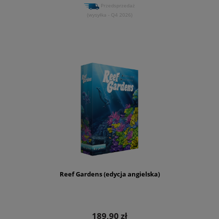
Przedsprzedaż
(wysyłka - Q4 2026)
Reef Gardens (edycja angielska)
189,90 zł