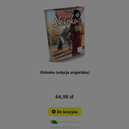
Shikoku (edycja angielska)
64,90 zł
Do koszyka
ostatnie sztuki!
(wysyłka do 24 godzin)