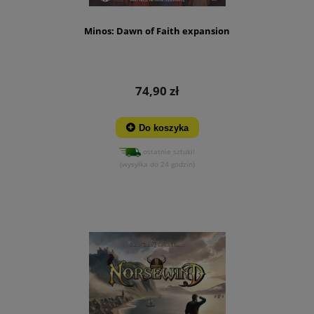
Minos: Dawn of Faith expansion
74,90 zł
Do koszyka
ostatnie sztuki!
(wysyłka do 24 godzin)