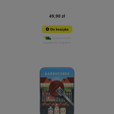
49,90 zł
Do koszyka
ostatnie sztuki!
(wysyłka do 24 godzin)