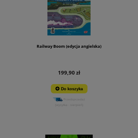
Railway Boom (edycja angielska)
199,90 zł
Do koszyka
Przedsprzedaż
(wysyłka - sierpień)