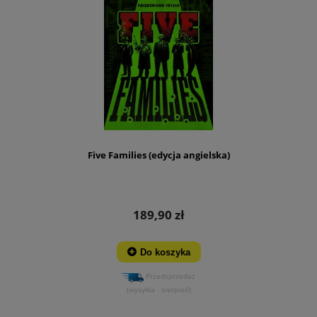
Five Families (edycja angielska)
189,90 zł
Do koszyka
Przedsprzedaż
(wysyłka - sierpień)