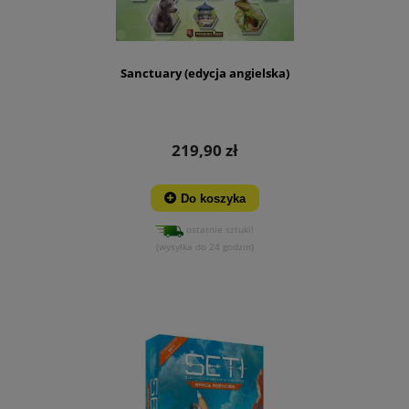
Sanctuary (edycja angielska)
219,90 zł
Do koszyka
ostatnie sztuki!
(wysyłka do 24 godzin)