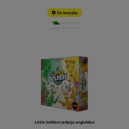
Do koszyka
mamy trochę
(wysyłka do 24 godzin)
Little Soldiers (edycja angielska)