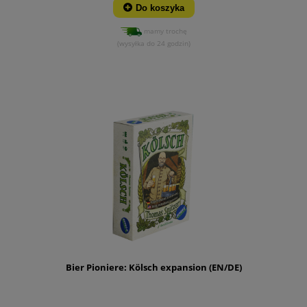
Do koszyka
mamy trochę
(wysyłka do 24 godzin)
Bier Pioniere: Kölsch expansion (EN/DE)