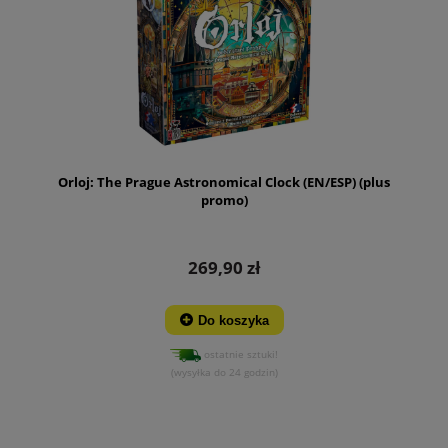
Orloj: The Prague Astronomical Clock (EN/ESP) (plus
promo)
269,90 zł
Do koszyka
ostatnie sztuki!
(wysyłka do 24 godzin)