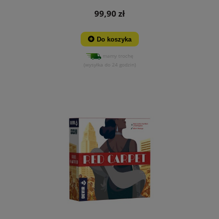
99,90 zł
Do koszyka
mamy trochę
(wysyłka do 24 godzin)