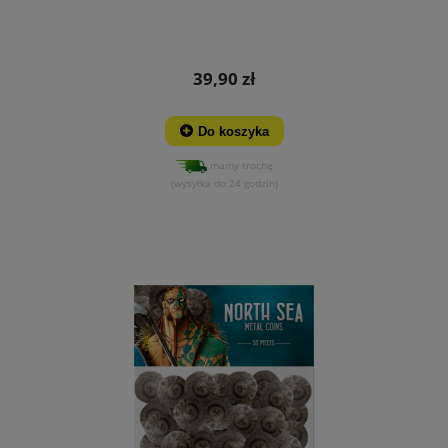
39,90 zł
Do koszyka
mamy trochę
(wysyłka do 24 godzin)