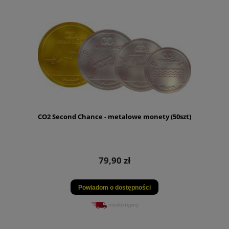
CO2 Second Chance - metalowe monety (50szt)
79,90 zł
Powiadom o dostępności
niedostępny