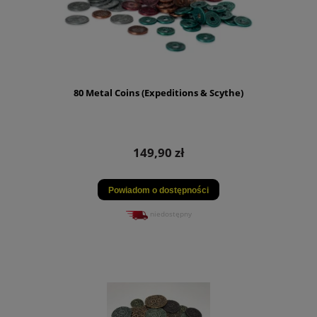
80 Metal Coins (Expeditions & Scythe)
149,90 zł
Powiadom o dostępności
niedostępny