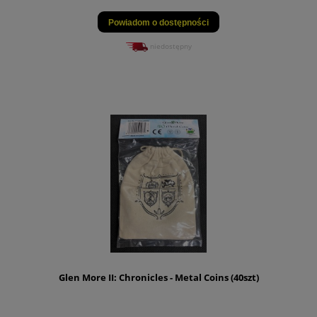
Powiadom o dostępności
niedostępny
Glen More II: Chronicles - Metal Coins (40szt)