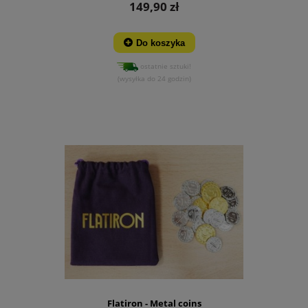
149,90 zł
Do koszyka
ostatnie sztuki!
(wysyłka do 24 godzin)
Flatiron - Metal coins