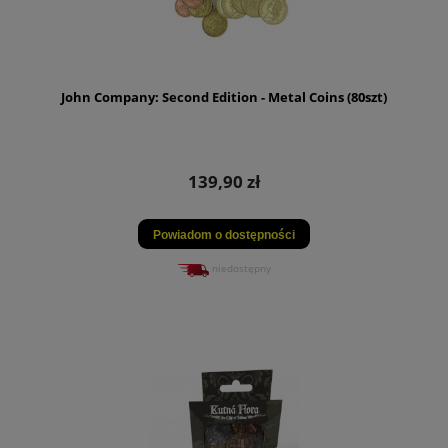
John Company: Second Edition - Metal Coins (80szt)
139,90 zł
Powiadom o dostępności
niedostępny