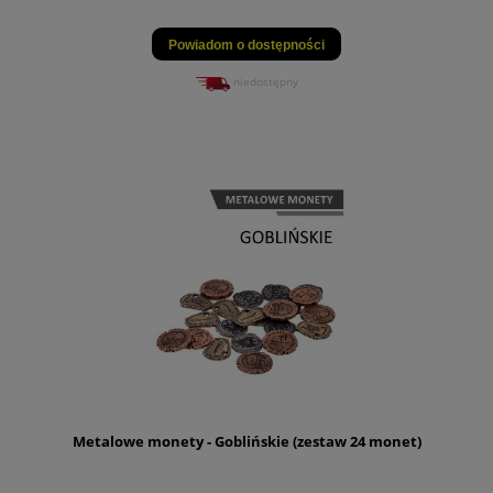
Powiadom o dostępności
niedostępny
Metalowe monety - Goblińskie (zestaw 24 monet)