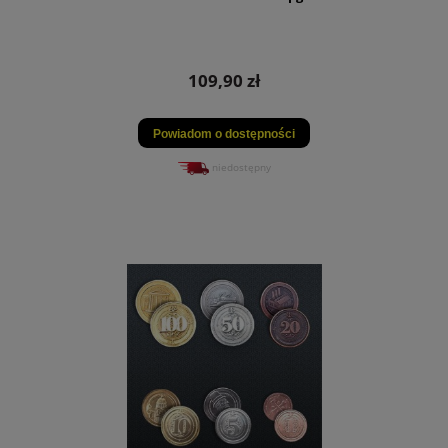
109,90 zł
Powiadom o dostępności
niedostępny