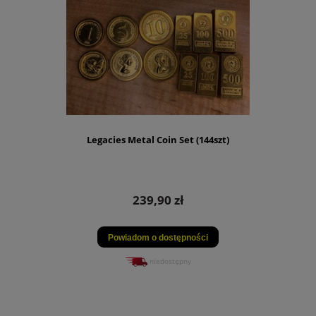
Legacies Metal Coin Set (144szt)
239,90 zł
Powiadom o dostępności
niedostępny