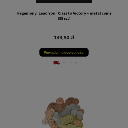
Hegemony: Lead Your Class to Victory – metal coins
(85 szt)
139,90 zł
Powiadom o dostępności
niedostępny