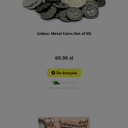
Lisboa: Metal Coins (Set of 55)
69,90 zł
Do koszyka
mamy dużo!
(wysyłka do 24 godzin)