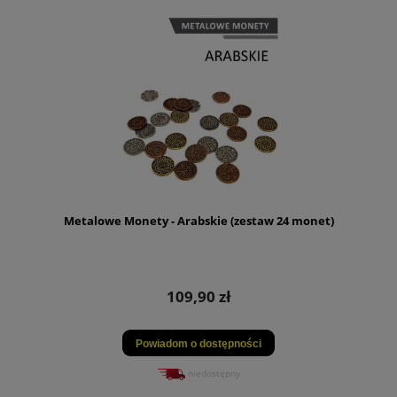
Metalowe Monety - Arabskie (zestaw 24 monet)
109,90 zł
Powiadom o dostępności
niedostępny