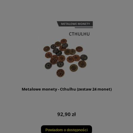
Metalowe monety - Cthulhu (zestaw 24 monet)
92,90 zł
Powiadom o dostępności