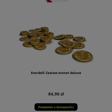
niedostępny
Everdell: Zestaw monet deluxe
84,90 zł
Powiadom o dostępności