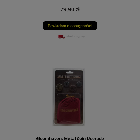
79,90 zł
Powiadom o dostępności
niedostępny
Gloomhaven: Metal Coin Upgrade