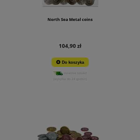
North Sea Metal coins
104,90 zł
Do koszyka
ostatnie sztuki!
(wysyłka do 24 godzin)