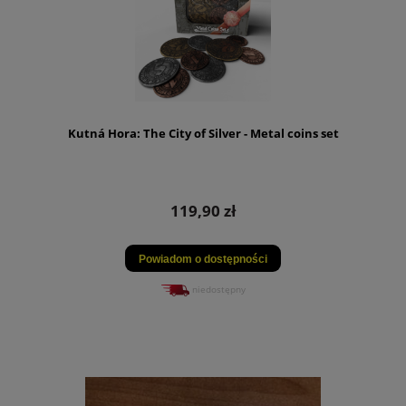
Kutná Hora: The City of Silver - Metal coins set
119,90 zł
Powiadom o dostępności
niedostępny