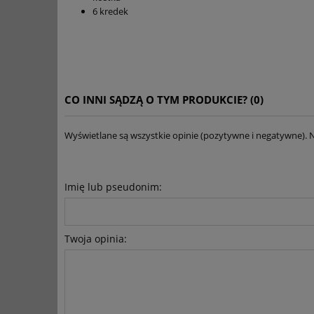
6 kredek
CO INNI SĄDZĄ O TYM PRODUKCIE? (0)
Wyświetlane są wszystkie opinie (pozytywne i negatywne). N
Imię lub pseudonim:
Twoja opinia: