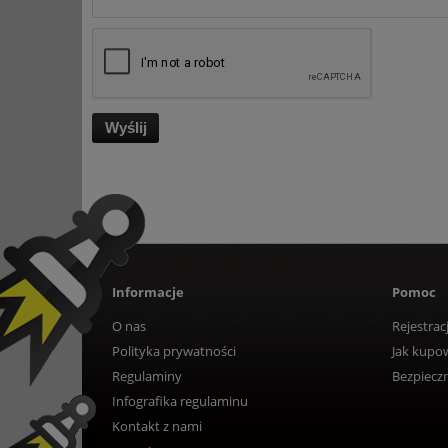
Wyślij
Informacje
Pomoc
O nas
Rejestrac
Polityka prywatności
Jak kupo
Regulaminy
Bezpiecz
Infografika regulaminu
Kontakt z nami