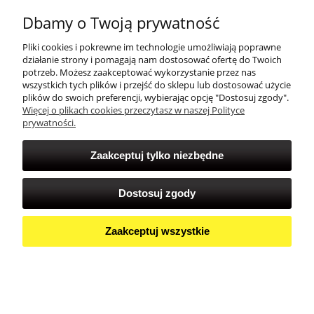
Dbamy o Twoją prywatność
Zakupy
Pliki cookies i pokrewne im technologie umożliwiają poprawne
działanie strony i pomagają nam dostosować ofertę do Twoich
Twoje konto
potrzeb. Możesz zaakceptować wykorzystanie przez nas
wszystkich tych plików i przejść do sklepu lub dostosować użycie
plików do swoich preferencji, wybierając opcję "Dostosuj zgody".
Więcej o plikach cookies przeczytasz w naszej Polityce
prywatności.
Zaakceptuj tylko niezbędne
Dostosuj zgody
Zaakceptuj wszystkie
Pokaż pełną wersję strony
Sklep internetowy Shoper Premium