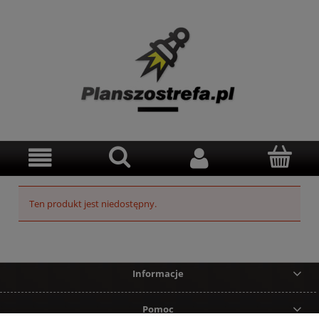
Ten produkt jest niedostępny.
Informacje
Pomoc