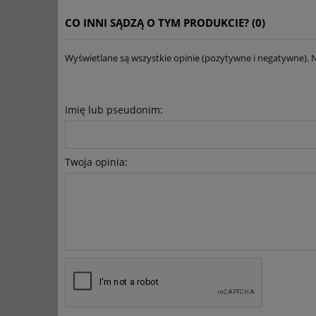
CO INNI SĄDZĄ O TYM PRODUKCIE? (0)
Wyświetlane są wszystkie opinie (pozytywne i negatywne). N
Imię lub pseudonim:
Twoja opinia: