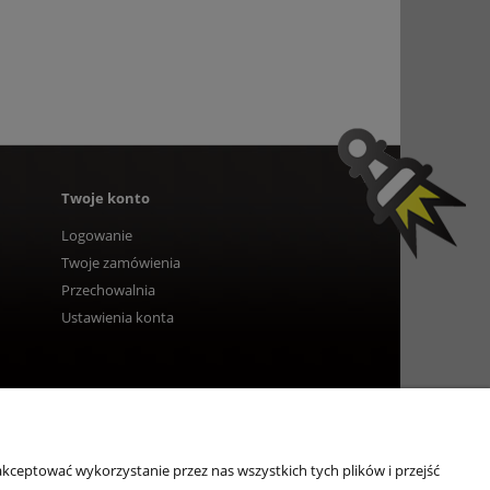
Twoje konto
Logowanie
Twoje zamówienia
Przechowalnia
Ustawienia konta
kceptować wykorzystanie przez nas wszystkich tych plików i przejść