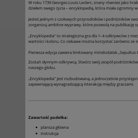
W roku 1739 Georges-Louis Leclerc, znany również jako hra
dziełem swego życia – encyklopedią, która miała ogromny wpł
Jesteś jednym z czołowych przyrodników i podróżników swoj
zorganizuj ambitne wyprawy, które pozwolą na publikację op
„Encyklopedia” to strategiczna gra dla 1–4 odkrywców z mech
wartości i koloru. Co ciekawe można korzystać zarówno ze sw
Pierwsza edycja zawiera limitowany minidodatek „Sepultus 
Zostań słynnym odkrywcą. Stwórz swój zespół podróżników i
naszego globu.
„Encyklopedia” jest rozbudowaną, a jednocześnie przystępn
zapewniającą wynagradzającą interakcję między graczami.
Zawartość pudełka:
plansza główna
instrukcja