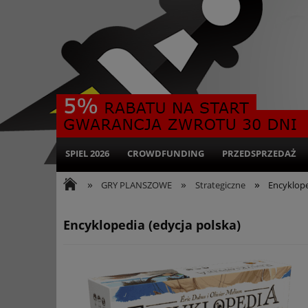
SPIEL 2026
CROWDFUNDING
PRZEDSPRZEDAŻ
»
»
»
GRY PLANSZOWE
Strategiczne
Encyklope
Encyklopedia (edycja polska)