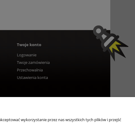
Twoje konto
Logowanie
Twoje zamówienia
Przechowalnia
Ustawienia konta
kceptować wykorzystanie przez nas wszystkich tych plików i przejść