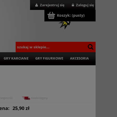
Zarejestruj się
Zaloguj się
Koszyk:
(pusty)
GRY KARCIANE
GRY FIGURKOWE
AKCESORIA
stępność:
niedostępny
ena:
25,90 zł