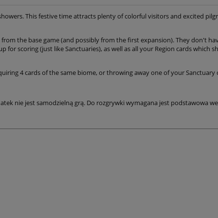
howers. This festive time attracts plenty of colorful visitors and excited pi
 from the base game (and possibly from the first expansion). They don't ha
p for scoring (just like Sanctuaries), as well as all your Region cards which sh
quiring 4 cards of the same biome, or throwing away one of your Sanctuary 
tek nie jest samodzielną grą. Do rozgrywki wymagana jest podstawowa we