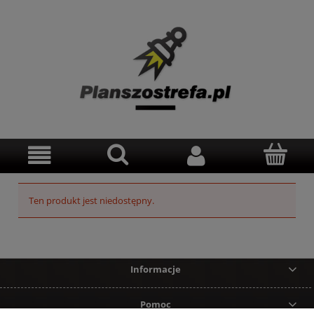
Ten produkt jest niedostępny.
Informacje
Pomoc