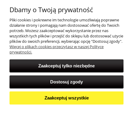
Dbamy o Twoją prywatność
Zakupy
Pliki cookies i pokrewne im technologie umożliwiają poprawne
działanie strony i pomagają nam dostosować ofertę do Twoich
Twoje konto
potrzeb. Możesz zaakceptować wykorzystanie przez nas
wszystkich tych plików i przejść do sklepu lub dostosować użycie
plików do swoich preferencji, wybierając opcję "Dostosuj zgody".
Więcej o plikach cookies przeczytasz w naszej Polityce
prywatności.
Zaakceptuj tylko niezbędne
Dostosuj zgody
Zaakceptuj wszystkie
Pokaż pełną wersję strony
Sklep internetowy Shoper Premium