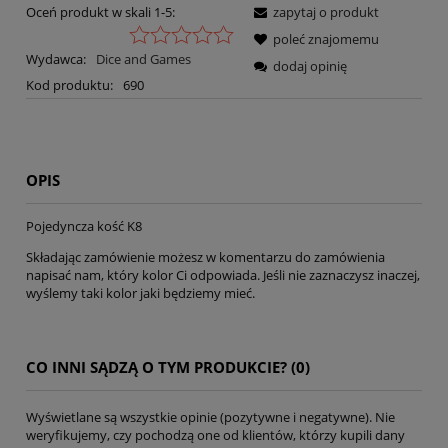
Oceń produkt w skali 1-5:
zapytaj o produkt
poleć znajomemu
Wydawca:
Dice and Games
dodaj opinię
Kod produktu:
690
OPIS
Pojedyncza kość K8
Składając zamówienie możesz w komentarzu do zamówienia
napisać nam, który kolor Ci odpowiada. Jeśli nie zaznaczysz inaczej,
wyślemy taki kolor jaki będziemy mieć.
CO INNI SĄDZĄ O TYM PRODUKCIE? (0)
Wyświetlane są wszystkie opinie (pozytywne i negatywne). Nie
weryfikujemy, czy pochodzą one od klientów, którzy kupili dany