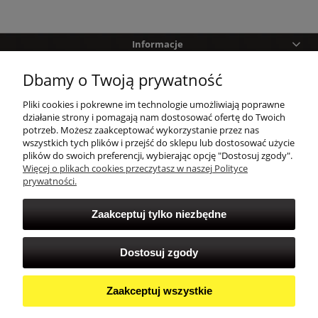
Informacje
Dbamy o Twoją prywatność
Pomoc
Pliki cookies i pokrewne im technologie umożliwiają poprawne
Zakupy
działanie strony i pomagają nam dostosować ofertę do Twoich
potrzeb. Możesz zaakceptować wykorzystanie przez nas
wszystkich tych plików i przejść do sklepu lub dostosować użycie
Twoje konto
plików do swoich preferencji, wybierając opcję "Dostosuj zgody".
Więcej o plikach cookies przeczytasz w naszej Polityce
prywatności.
Zaakceptuj tylko niezbędne
Dostosuj zgody
Zaakceptuj wszystkie