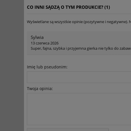
CO INNI SĄDZĄ O TYM PRODUKCIE? (1)
Wyświetlane są wszystkie opinie (pozytywne i negatywne). N
Sylwia
13 czerwca 2026
Super, fajna, szybka i przyjemna gierka nie tylko do zabaw
Imię lub pseudonim:
Twoja opinia: