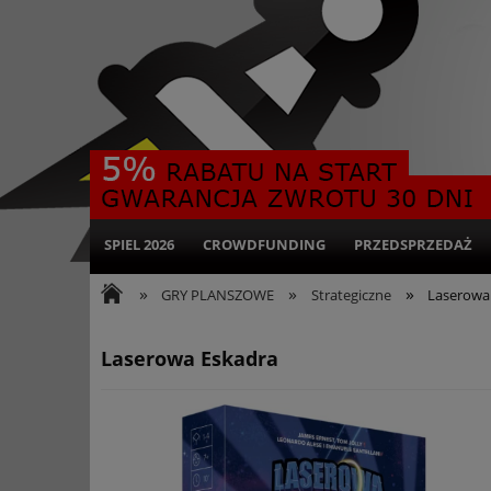
SPIEL 2026
CROWDFUNDING
PRZEDSPRZEDAŻ
»
»
»
GRY PLANSZOWE
Strategiczne
Laserowa
Laserowa Eskadra