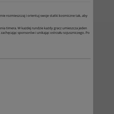
ie rozmieszczaj i orientuj swoje statki kosmiczne tak, aby
nia timera. W każdej rundzie każdy gracz umieszcza jeden
zachęcając sponsorów i unikając ostrzału sojuszniczego. Po