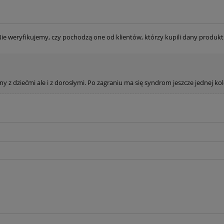
ie weryfikujemy, czy pochodzą one od klientów, którzy kupili dany produkt
ny z dziećmi ale i z dorosłymi. Po zagraniu ma się syndrom jeszcze jednej kol