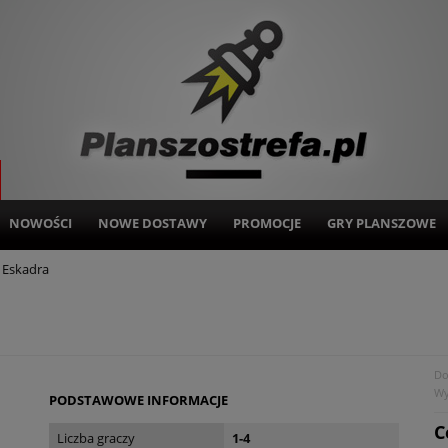
NOWOŚCI
NOWE DOSTAWY
PROMOCJE
GRY PLANSZOWE
 Eskadra
Do
Wy
PODSTAWOWE INFORMACJE
C
Liczba graczy
1-4