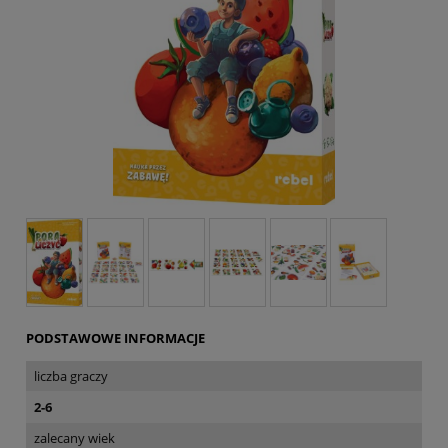
PODSTAWOWE INFORMACJE
liczba graczy
2-6
zalecany wiek