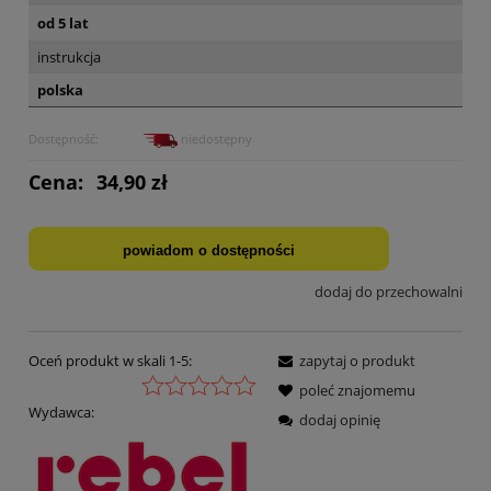
od 5 lat
instrukcja
polska
Dostępność:
niedostępny
Cena:
34,90 zł
powiadom o dostępności
dodaj do przechowalni
Oceń produkt w skali 1-5:
zapytaj o produkt
poleć znajomemu
Wydawca:
dodaj opinię