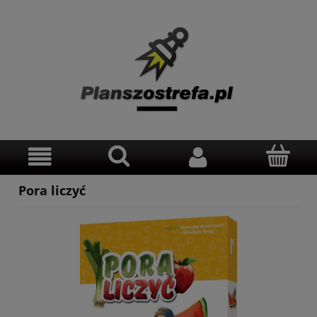
Pora liczyć