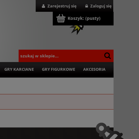
Zarejestruj się
Zaloguj się
Koszyk:
(pusty)
GRY KARCIANE
GRY FIGURKOWE
AKCESORIA