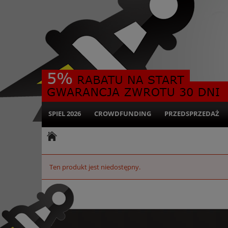
SPIEL 2026
CROWDFUNDING
PRZEDSPRZEDAŻ
Ten produkt jest niedostępny.