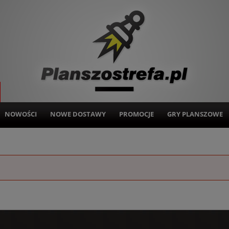
NOWOŚCI
NOWE DOSTAWY
PROMOCJE
GRY PLANSZOWE