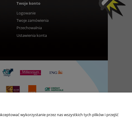
Twoje konto
Logowanie
Twoje zamówienia
Przechowalnia
Ustawienia konta
kceptować wykorzystanie przez nas wszystkich tych plików i przejść