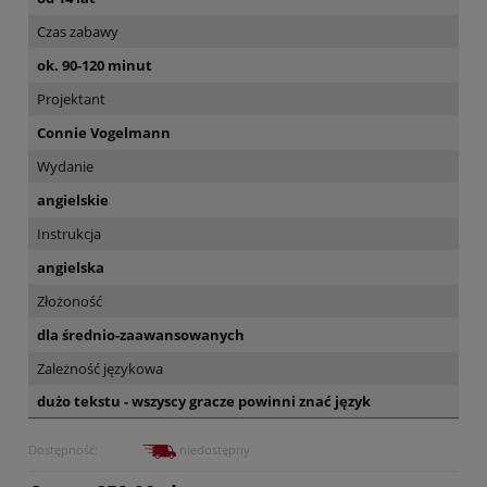
Czas zabawy
ok. 90-120 minut
Projektant
Connie Vogelmann
Wydanie
angielskie
Instrukcja
angielska
Złożoność
dla średnio-zaawansowanych
Zależność językowa
dużo tekstu - wszyscy gracze powinni znać język
Dostępność:
niedostępny