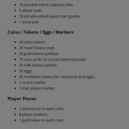
10 (double-sided) objective tiles
5 player mats
10 (double-sided) quick start guides
1 score pad
Coins / Tokens / Eggs / Markers
45 coins (silver)
25 meat tokens (red)
25 gold tokens (yellow)
75 cave cards 25 crystal tokens (purple)
25 milk tokens (white)
55 eggs
20 multiplier tokens (for resources and eggs)
1 round marker
1 start player marker
Player Pieces
1 adventurer in each color
8 player markers
1 guild token in each color