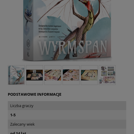
PODSTAWOWE INFORMACJE
Liczba graczy
1-5
Zalecany wiek
od 14 lat