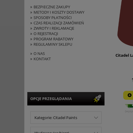
BEZPIECZNE ZAKUPY
METODY I KOSZTY DOSTAWY
SPOSOBY PŁATNOŚCI
CZAS REALIZACJI ZAMÓWIEŃ
ZWROTY I REKLAMACJE
O REJESTRACJI
PROGRAM RABATOWY
REGULAMINY SKLEPU
O NAS
Citadel L
KONTAKT
OPCJE PRZEGLĄDANIA
(wysy
Kategorie: Citadel Paints