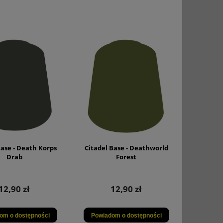
Base - Death Korps
Citadel Base - Deathworld
Drab
Forest
12,90 zł
12,90 zł
om o dostępności
Powiadom o dostępności