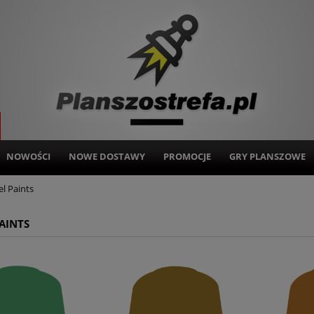
NOWOŚCI
NOWE DOSTAWY
PROMOCJE
GRY PLANSZOWE
el Paints
AINTS