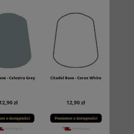
ase - Celestra Grey
Citadel Base - Corax White
12,90 zł
12,90 zł
om o dostępności
Powiadom o dostępności
niedostępny
niedostępny