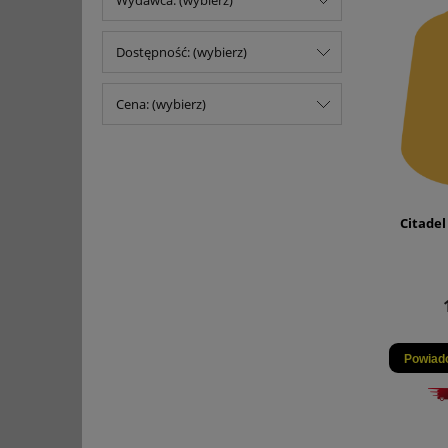
Wydawca: (wybierz)
Dostępność: (wybierz)
Cena: (wybierz)
Citadel
Powiad