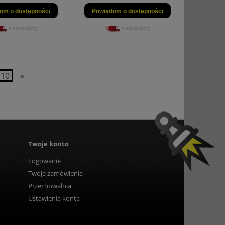
om o dostępności
Powiadom o dostępności
niedostępny
niedostępny
10
»
Twoje konto
Logowanie
Twoje zamówienia
Przechowalnia
Ustawienia konta