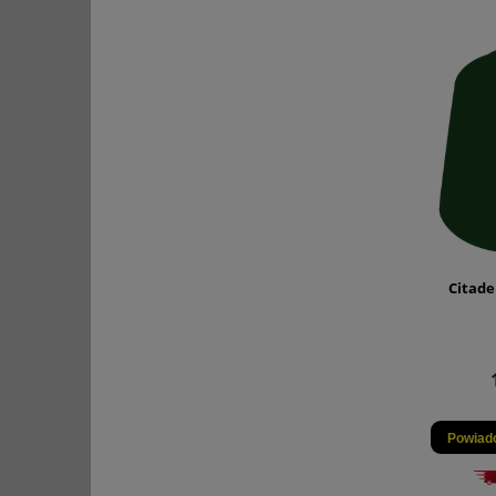
Citade
Powiad