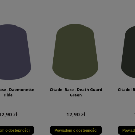
Base - Daemonette
Citadel Base - Death Guard
Citadel 
Hide
Green
12,90 zł
12,90 zł
om o dostępności
Powiadom o dostępności
Powiad