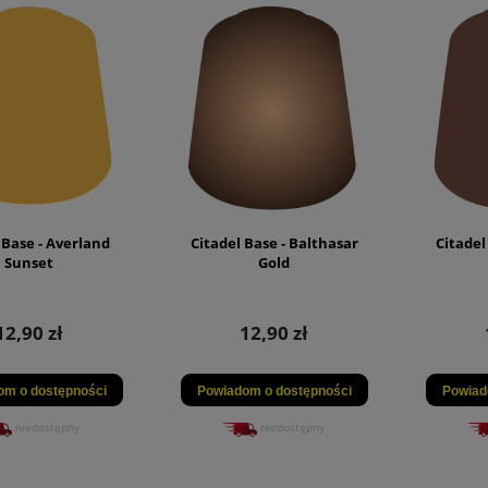
 Base - Averland
Citadel Base - Balthasar
Citadel
Sunset
Gold
12,90 zł
12,90 zł
om o dostępności
Powiadom o dostępności
Powiad
niedostępny
niedostępny