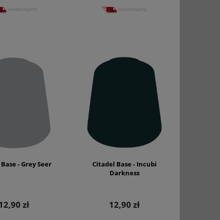
niedostępny
niedostępny
 Base - Grey Seer
Citadel Base - Incubi
Darkness
12,90 zł
12,90 zł