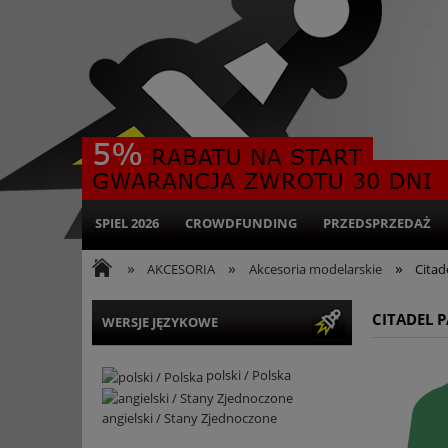
SPIEL 2026
CROWDFUNDING
PRZEDSPRZEDAŻ
»
»
»
AKCESORIA
Akcesoria modelarskie
Citad
CITADEL P
WERSJE JĘZYKOWE
polski / Polska
angielski / Stany Zjednoczone