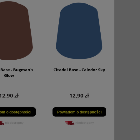
 Base - Bugman's
Citadel Base - Caledor Sky
Glow
12,90 zł
12,90 zł
om o dostępności
Powiadom o dostępności
niedostępny
niedostępny