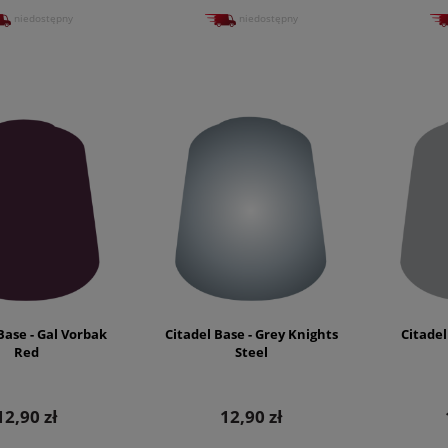
niedostępny
niedostępny
Base - Gal Vorbak
Citadel Base - Grey Knights
Citadel
Red
Steel
12,90 zł
12,90 zł