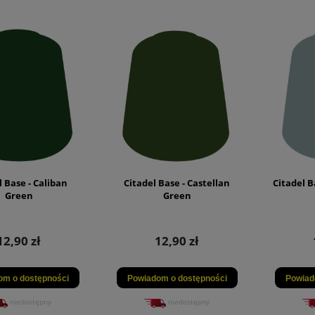
l Base - Caliban
Citadel Base - Castellan
Citadel B
Green
Green
12,90 zł
12,90 zł
om o dostępności
Powiadom o dostępności
Powiad
niedostępny
niedostępny