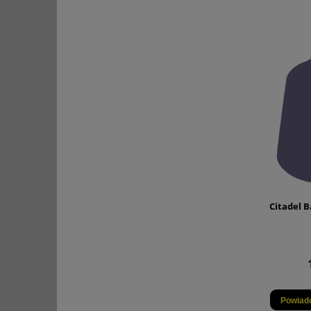
Citadel 
Powiad