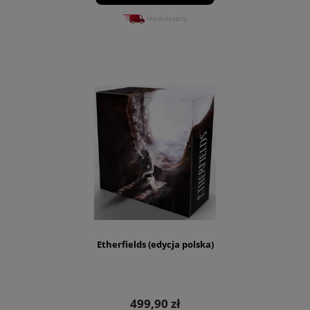
niedostępny
Etherfields (edycja polska)
499,90 zł