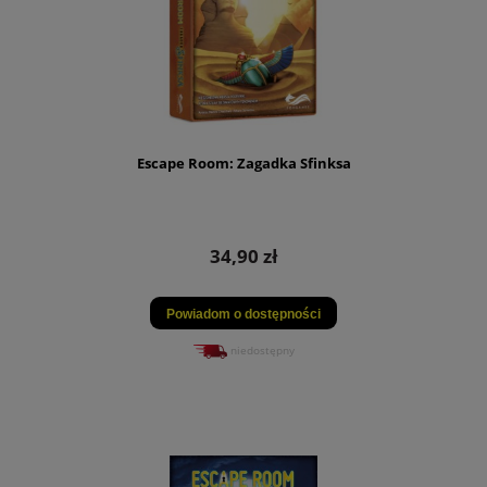
Escape Room: Zagadka Sfinksa
34,90 zł
Powiadom o dostępności
niedostępny