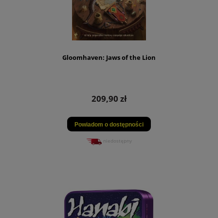
Gloomhaven: Jaws of the Lion
209,90 zł
Powiadom o dostępności
niedostępny