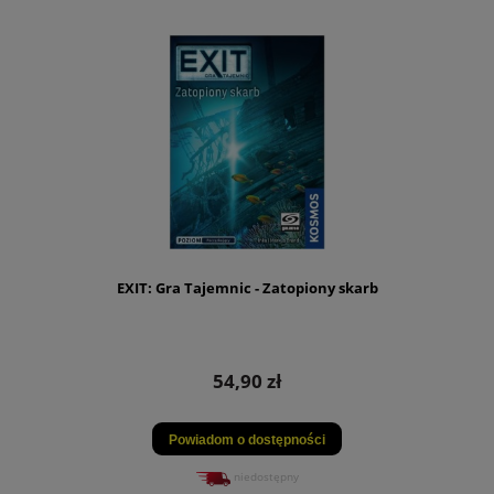
EXIT: Gra Tajemnic - Zatopiony skarb
54,90 zł
Powiadom o dostępności
niedostępny