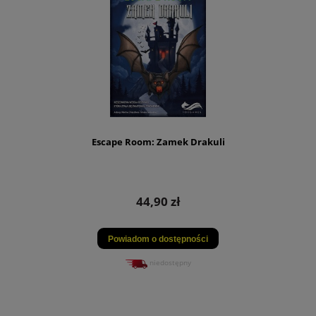
Escape Room: Zamek Drakuli
44,90 zł
Powiadom o dostępności
niedostępny