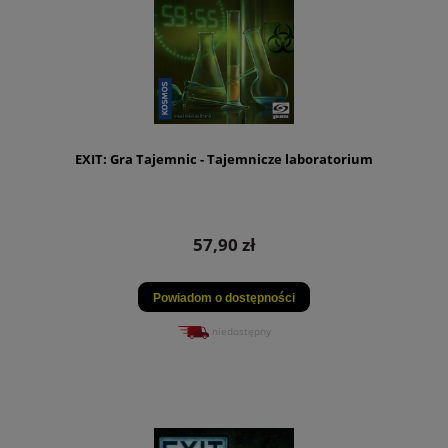
EXIT: Gra Tajemnic - Tajemnicze laboratorium
57,90 zł
Powiadom o dostępności
niedostępny