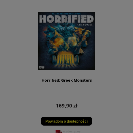
Horrified: Greek Monsters
169,90 zł
Powiadom o dostępności
niedostępny