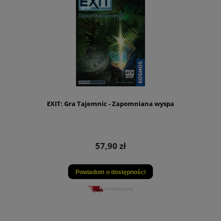
EXIT: Gra Tajemnic - Zapomniana wyspa
57,90 zł
Powiadom o dostępności
niedostępny