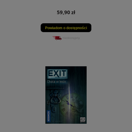
59,90 zł
Powiadom o dostępności
niedostępny