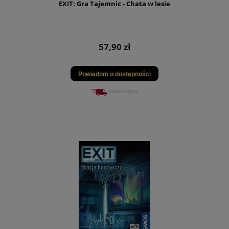
EXIT: Gra Tajemnic - Chata w lesie
57,90 zł
Powiadom o dostępności
niedostępny