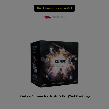
Powiadom o dostępności
niedostępny
Kinfire Chronicles: Night's Fall (2nd Printing)