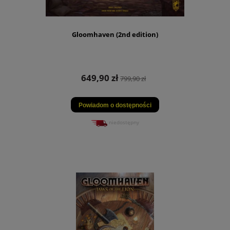
Gloomhaven (2nd edition)
649,90 zł
799,90 zł
Powiadom o dostępności
niedostępny