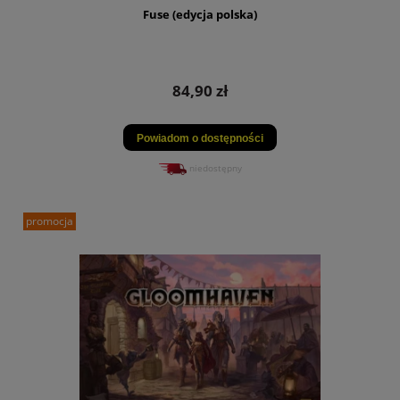
Fuse (edycja polska)
84,90 zł
Powiadom o dostępności
niedostępny
promocja