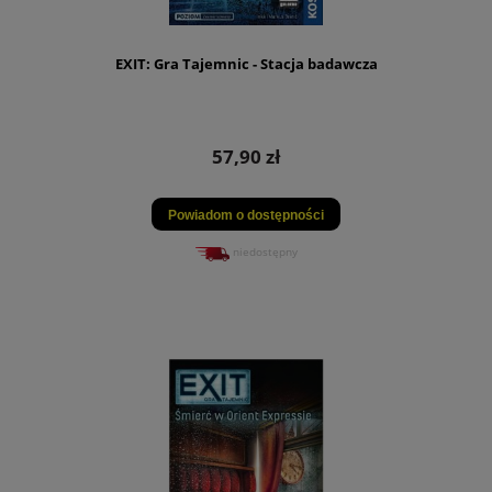
EXIT: Gra Tajemnic - Stacja badawcza
57,90 zł
Powiadom o dostępności
niedostępny