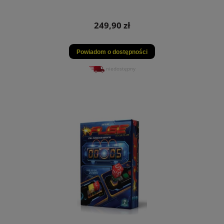
249,90 zł
Powiadom o dostępności
niedostępny