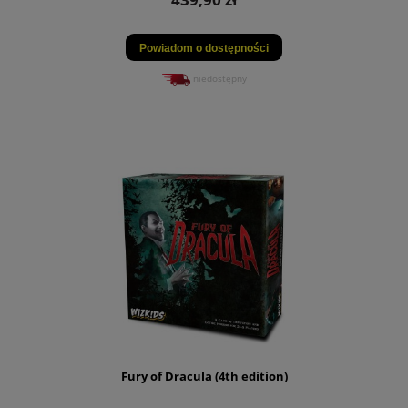
Powiadom o dostępności
niedostępny
Fury of Dracula (4th edition)