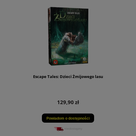
Escape Tales: Dzieci Żmijowego lasu
129,90 zł
Powiadom o dostępności
niedostępny