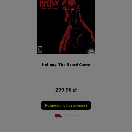
Hellboy: The Board Game
299,90 zł
Powiadom o dostępności
niedostępny