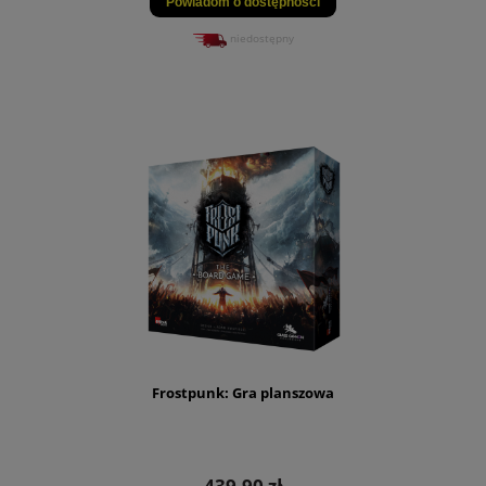
Powiadom o dostępności
niedostępny
Frostpunk: Gra planszowa
439,90 zł