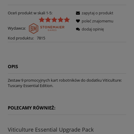
Oceń produkt w skali 1-5:
zapytaj o produkt
poleć znajomemu
Wydawca:
dodaj opinię
Kod produktu:
7815
OPIS
Zestaw 9 promocyjnych kart robotników do dodatku Viticulture:
Tuscany Essential Edition.
POLECAMY RÓWNIEŻ:
Viticulture Essential Upgrade Pack