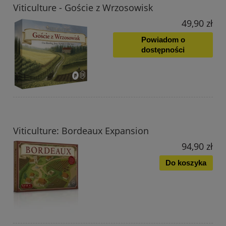
Viticulture - Goście z Wrzosowisk
49,90 zł
Powiadom o
dostępności
Viticulture: Bordeaux Expansion
94,90 zł
Do koszyka