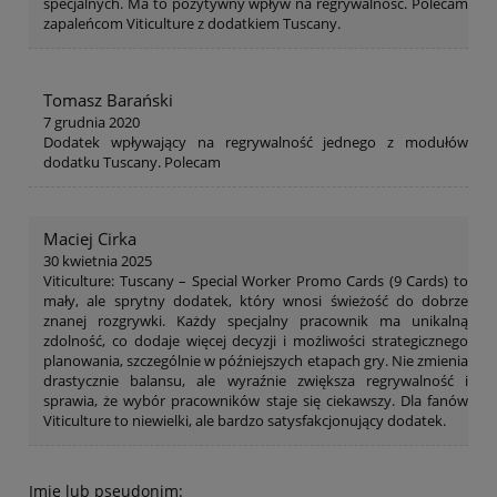
specjalnych. Ma to pozytywny wpływ na regrywalność. Polecam
zapaleńcom Viticulture z dodatkiem Tuscany.
Tomasz Barański
7 grudnia 2020
Dodatek wpływający na regrywalność jednego z modułów
dodatku Tuscany. Polecam
Maciej Cirka
30 kwietnia 2025
Viticulture: Tuscany – Special Worker Promo Cards (9 Cards) to
mały, ale sprytny dodatek, który wnosi świeżość do dobrze
znanej rozgrywki. Każdy specjalny pracownik ma unikalną
zdolność, co dodaje więcej decyzji i możliwości strategicznego
planowania, szczególnie w późniejszych etapach gry. Nie zmienia
drastycznie balansu, ale wyraźnie zwiększa regrywalność i
sprawia, że wybór pracowników staje się ciekawszy. Dla fanów
Viticulture to niewielki, ale bardzo satysfakcjonujący dodatek.
Imię lub pseudonim: