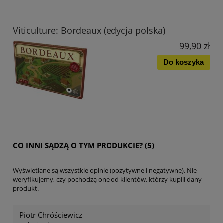
Viticulture: Bordeaux (edycja polska)
99,90 zł
Do koszyka
CO INNI SĄDZĄ O TYM PRODUKCIE? (5)
Wyświetlane są wszystkie opinie (pozytywne i negatywne). Nie
weryfikujemy, czy pochodzą one od klientów, którzy kupili dany
produkt.
Piotr Chróściewicz