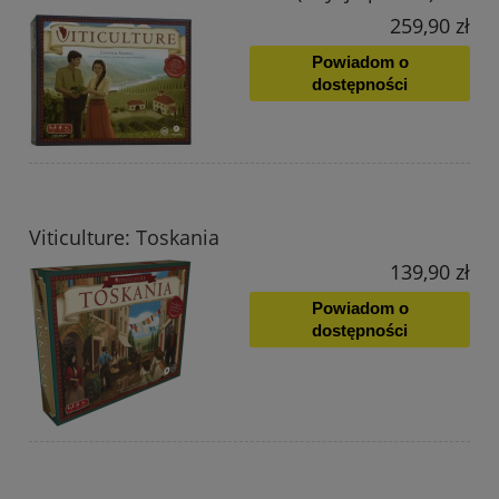
259,90 zł
Powiadom o
dostępności
Viticulture: Toskania
139,90 zł
Powiadom o
dostępności