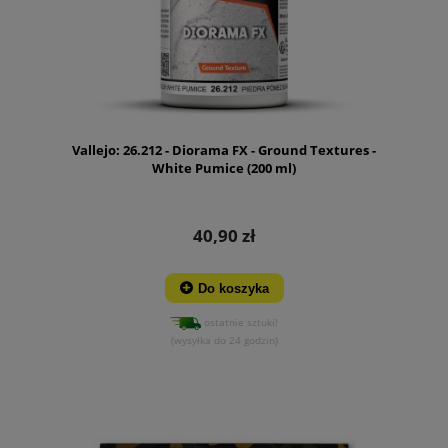
Vallejo: 26.212 - Diorama FX - Ground Textures -
White Pumice (200 ml)
40,90 zł
Do koszyka
ostatnie sztuki!
(wysyłka do 24 godzin)