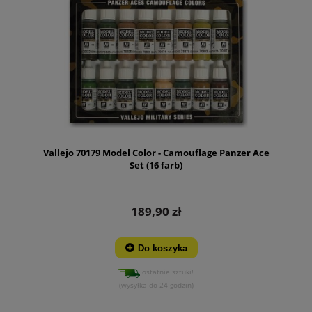
Vallejo 70179 Model Color - Camouflage Panzer Ace
Set (16 farb)
189,90 zł
Do koszyka
ostatnie sztuki!
(wysyłka do 24 godzin)