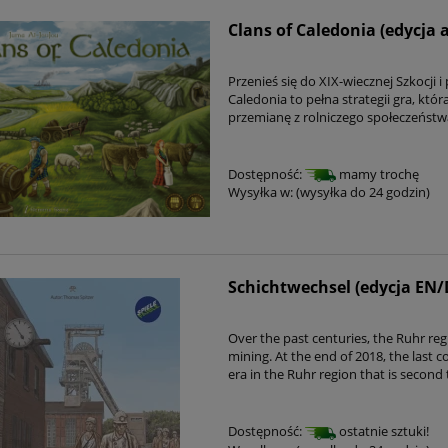
Clans of Caledonia (edycja 
Przenieś się do XIX-wiecznej Szkocji 
Caledonia to pełna strategii gra, któ
przemianę z rolniczego społeczeństwa
Dostępność:
mamy trochę
Wysyłka w:
(wysyłka do 24 godzin)
Schichtwechsel (edycja EN/
Over the past centuries, the Ruhr r
mining. At the end of 2018, the last c
era in the Ruhr region that is second
Dostępność:
ostatnie sztuki!