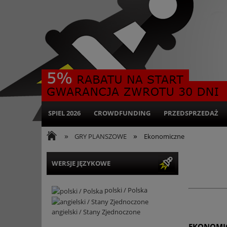
SPIEL 2026
CROWDFUNDING
PRZEDSPRZEDAŻ
»
»
GRY PLANSZOWE
Ekonomiczne
WERSJE JĘZYKOWE
polski / Polska
angielski / Stany Zjednoczone
EKONOMI