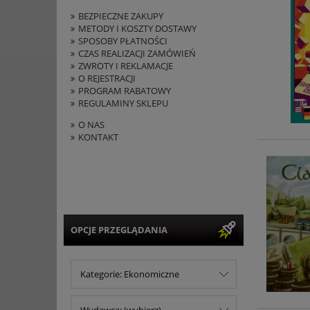
BEZPIECZNE ZAKUPY
METODY I KOSZTY DOSTAWY
SPOSOBY PŁATNOŚCI
CZAS REALIZACJI ZAMÓWIEŃ
ZWROTY I REKLAMACJE
O REJESTRACJI
PROGRAM RABATOWY
REGULAMINY SKLEPU
O NAS
KONTAKT
OPCJE PRZEGLĄDANIA
Kategorie: Ekonomiczne