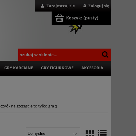
Zarejestruj się
Zaloguj się
Koszyk:
(pusty)
GRY KARCIANE
GRY FIGURKOWE
AKCESORIA
yć - na szczęście to tylko gra ;)