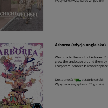
Wysyłka w:
(wysyłka do 24 godzin)
Arborea (edycja angielska)
Welcome to the world of Arborea. You 
grow the landscape around them by 
Ecosystem. Arborea is a worker plac
Dostępność:
ostatnie sztuki!
Wysyłka w:
(wysyłka do 24 godzin)