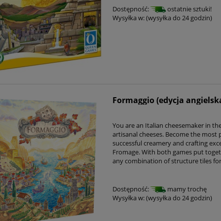
Dostępność:
ostatnie sztuki!
Wysyłka w:
(wysyłka do 24 godzin)
Formaggio (edycja angielsk
You are an Italian cheesemaker in the
artisanal cheeses. Become the most pr
successful creamery and crafting exc
Fromage. With both games put toget
any combination of structure tiles fo
Dostępność:
mamy trochę
Wysyłka w:
(wysyłka do 24 godzin)