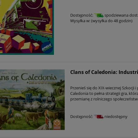
Dostępność:
spodziewana dos
Wysyłka w:
(wysyłka do 48 godzin)
Clans of Caledonia: Indust
Przenieś się do XIX-wiecznej Szkocji 
Caledonia to pełna strategii gra, któ
przemianę z rolniczego społeczeństwa
Dostępność:
niedostępny