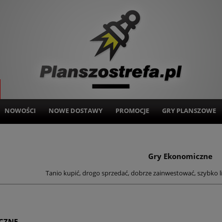
NOWOŚCI
NOWE DOSTAWY
PROMOCJE
GRY PLANSZOWE
Gry Ekonomiczne
Tanio kupić, drogo sprzedać, dobrze zainwestować, szybko licz
CZNE