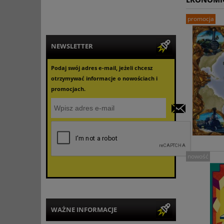
promocja
NEWSLETTER
Podaj swój adres e-mail, jeżeli chcesz
otrzymywać informacje o nowościach i
promocjach.
nowość
WAŻNE INFORMACJE