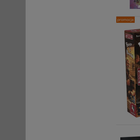
promocja