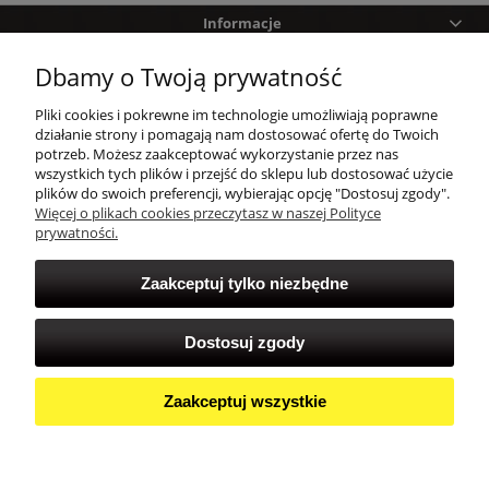
Informacje
Dbamy o Twoją prywatność
Pomoc
Pliki cookies i pokrewne im technologie umożliwiają poprawne
Zakupy
działanie strony i pomagają nam dostosować ofertę do Twoich
potrzeb. Możesz zaakceptować wykorzystanie przez nas
wszystkich tych plików i przejść do sklepu lub dostosować użycie
Twoje konto
plików do swoich preferencji, wybierając opcję "Dostosuj zgody".
Więcej o plikach cookies przeczytasz w naszej Polityce
prywatności.
Zaakceptuj tylko niezbędne
Dostosuj zgody
Zaakceptuj wszystkie
Pokaż pełną wersję strony