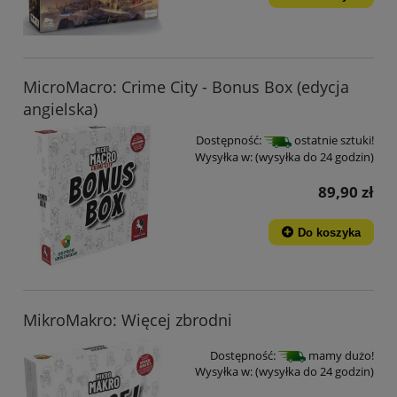
MicroMacro: Crime City - Bonus Box (edycja
angielska)
Dostępność:
ostatnie sztuki!
Wysyłka w:
(wysyłka do 24 godzin)
89,90 zł
Do koszyka
MikroMakro: Więcej zbrodni
Dostępność:
mamy dużo!
Wysyłka w:
(wysyłka do 24 godzin)