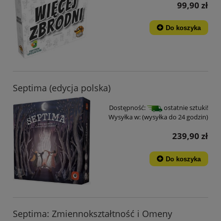
99,90 zł
Do koszyka
Septima (edycja polska)
Dostępność:
ostatnie sztuki!
Wysyłka w:
(wysyłka do 24 godzin)
239,90 zł
Do koszyka
Septima: Zmiennokształtność i Omeny