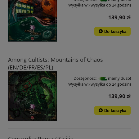
Wysyłka w:
(wysyłka do 24 godzin)
139,90 zł
Do koszyka
Among Cultists: Mountains of Chaos
(EN/DE/FR/ES/PL)
Dostępność:
mamy dużo!
Wysyłka w:
(wysyłka do 24 godzin)
139,90 zł
Do koszyka
Concordia: Roma / Sicilia