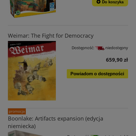
Do koszyka
Weimar: The Fight for Democracy
Dostępność:
niedostępny
659,90 zł
Powiadom o dostępności
promocja
Boonlake: Artifacts expansion (edycja
niemiecka)