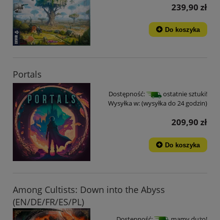
239,90 zł
Do koszyka
Portals
Dostępność:
ostatnie sztuki!
Wysyłka w:
(wysyłka do 24 godzin)
209,90 zł
Do koszyka
Among Cultists: Down into the Abyss
(EN/DE/FR/ES/PL)
Dostępność:
mamy dużo!