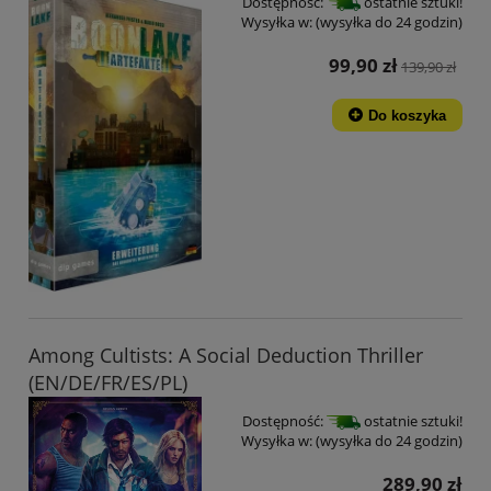
Dostępność:
ostatnie sztuki!
Wysyłka w:
(wysyłka do 24 godzin)
99,90 zł
139,90 zł
Do koszyka
Among Cultists: A Social Deduction Thriller
(EN/DE/FR/ES/PL)
Dostępność:
ostatnie sztuki!
Wysyłka w:
(wysyłka do 24 godzin)
289,90 zł