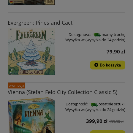
Evergreen: Pines and Cacti
Dostępność:
mamy trochę
Wysyłka w:
(wysyłka do 24 godzin)
79,90 zł
Do koszyka
promocja
Vienna (Stefan Feld City Collection Classic 5)
Dostępność:
ostatnie sztuki!
Wysyłka w:
(wysyłka do 24 godzin)
399,90 zł
439,90 zł