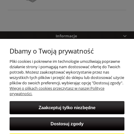
Informacje
Dbamy o Twoją prywatność
Pomoc
Pliki cookies i pokrewne im technologie umożliwiają poprawne
Zakupy
działanie strony i pomagają nam dostosować ofertę do Twoich
potrzeb. Możesz zaakceptować wykorzystanie przez nas
wszystkich tych plików i przejść do sklepu lub dostosować użycie
Twoje konto
plików do swoich preferencji, wybierając opcję "Dostosuj zgody".
Więcej o plikach cookies przeczytasz w naszej Polityce
prywatności.
Zaakceptuj tylko niezbędne
Dostosuj zgody