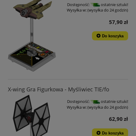
Dostępność:
ostatnie sztuki!
Wysyłka w:
(wysyłka do 24 godzin)
57,90 zł
Do koszyka
X-wing Gra Figurkowa - Myśliwiec TIE/fo
Dostępność:
ostatnie sztuki!
Wysyłka w:
(wysyłka do 24 godzin)
62,90 zł
Do koszyka