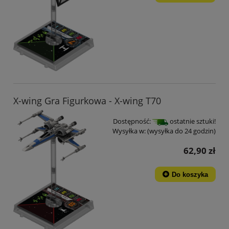
X-wing Gra Figurkowa - X-wing T70
Dostępność:
ostatnie sztuki!
Wysyłka w:
(wysyłka do 24 godzin)
62,90 zł
Do koszyka