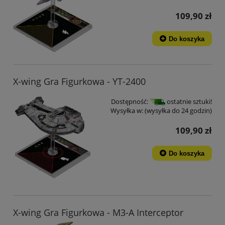
109,90 zł
Do koszyka
X-wing Gra Figurkowa - YT-2400
Dostępność:
ostatnie sztuki!
Wysyłka w:
(wysyłka do 24 godzin)
109,90 zł
Do koszyka
X-wing Gra Figurkowa - M3-A Interceptor