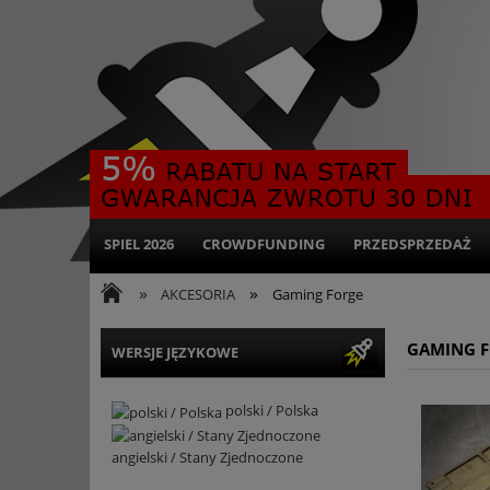
SPIEL 2026
CROWDFUNDING
PRZEDSPRZEDAŻ
»
»
AKCESORIA
Gaming Forge
GAMING 
WERSJE JĘZYKOWE
polski / Polska
angielski / Stany Zjednoczone