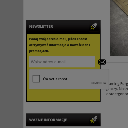
NEWSLETTER
Podaj swój adres e-mail, jeżeli chcesz
otrzymywać informacje o nowościach i
promocjach.
Gaming Forge
graczy. Nasz
oraz ergono
WAŻNE INFORMACJE