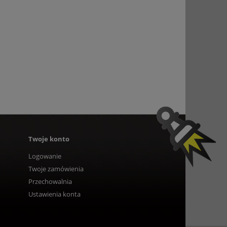
Twoje konto
Logowanie
Twoje zamówienia
Przechowalnia
Ustawienia konta