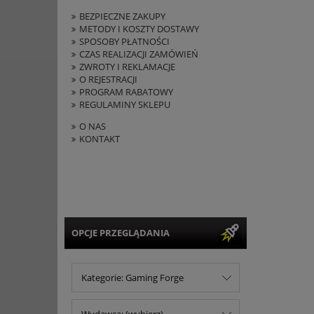
BEZPIECZNE ZAKUPY
METODY I KOSZTY DOSTAWY
SPOSOBY PŁATNOŚCI
CZAS REALIZACJI ZAMÓWIEŃ
ZWROTY I REKLAMACJE
O REJESTRACJI
PROGRAM RABATOWY
REGULAMINY SKLEPU
O NAS
KONTAKT
OPCJE PRZEGLĄDANIA
Kategorie: Gaming Forge