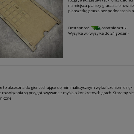
na miejscu planszy gracza, ale równi
planszetkę gracza bez podnoszenia pl
Dostępność:
ostatnie sztuki!
Wysyłka w:
(wysyłka do 24 godzin)
 to akcesoria do gier cechujące się minimalistycznym wykończeniem dzięki t
e rozwiązania są przygotowywane z myślą o konkretnych grach. Staramy się
miczne.