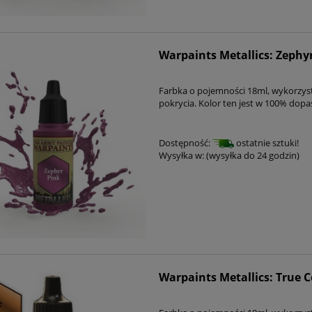
Warpaints Metallics: Zephy
Farbka o pojemności 18ml, wykorzys
pokrycia. Kolor ten jest w 100% dop
Dostępność:
ostatnie sztuki!
Wysyłka w:
(wysyłka do 24 godzin)
Warpaints Metallics: True 