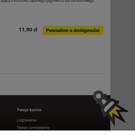
tująca mnóstwo ciężkiego pigmentu dla doskonałego
11,90 zł
Powiadom o dostępności
Twoje konto
Logowanie
Twoje zamówienia