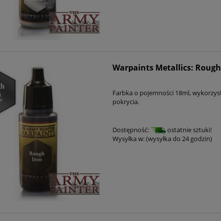
Warpaints Metallics: Rough
Farbka o pojemności 18ml, wykorzys
pokrycia.
Dostępność:
ostatnie sztuki!
Wysyłka w:
(wysyłka do 24 godzin)