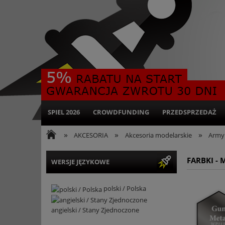
SPIEL 2026
CROWDFUNDING
PRZEDSPRZEDAŻ
»
»
»
AKCESORIA
Akcesoria modelarskie
Army 
FARBKI - 
WERSJE JĘZYKOWE
polski / Polska
angielski / Stany Zjednoczone