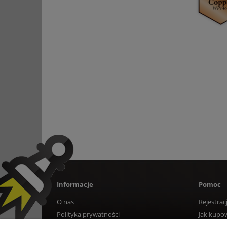
Informacje
Pomoc
O nas
Rejestrac
Polityka prywatności
Jak kupo