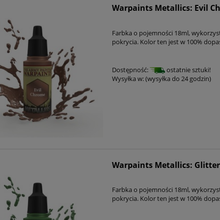
Warpaints Metallics: Evil 
Farbka o pojemności 18ml, wykorzys
pokrycia. Kolor ten jest w 100% dop
Dostępność:
ostatnie sztuki!
Wysyłka w:
(wysyłka do 24 godzin)
Warpaints Metallics: Glitte
Farbka o pojemności 18ml, wykorzys
pokrycia. Kolor ten jest w 100% dop