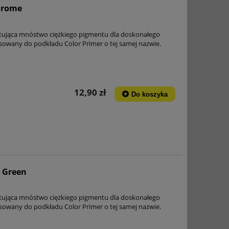
Chrome
tująca mnóstwo ciężkiego pigmentu dla doskonałego
asowany do podkładu Color Primer o tej samej nazwie.
12,90 zł
Do koszyka
r Green
tująca mnóstwo ciężkiego pigmentu dla doskonałego
asowany do podkładu Color Primer o tej samej nazwie.