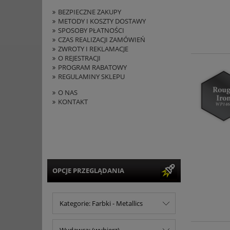
BEZPIECZNE ZAKUPY
METODY I KOSZTY DOSTAWY
SPOSOBY PŁATNOŚCI
CZAS REALIZACJI ZAMÓWIEŃ
ZWROTY I REKLAMACJE
O REJESTRACJI
PROGRAM RABATOWY
REGULAMINY SKLEPU
O NAS
KONTAKT
OPCJE PRZEGLĄDANIA
Kategorie: Farbki - Metallics