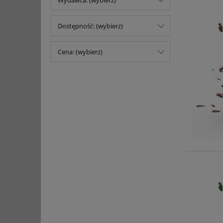
Wydawca: (wybierz)
Dostępność: (wybierz)
Cena: (wybierz)