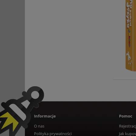
Informacje
Pomoc
O nas
Rejestrac
Polityka prywatności
Jak kupo