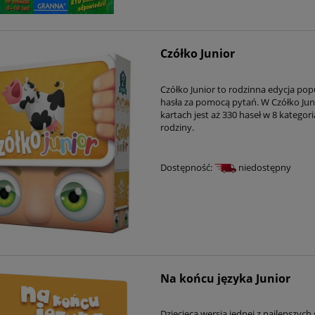
Czółko Junior
Czółko Junior to rodzinna edycja pop
hasła za pomocą pytań. W Czółko Juni
kartach jest aż 330 haseł w 8 kategor
rodziny.
Dostępność:
niedostępny
Na końcu języka Junior
Dziecięca wersja jednej z najlepszych