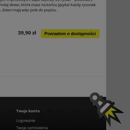
 Podaj słowo, które masz na końcu języka! Każdy rysunek
 dzieci mają więc pole do popisu.
39,90 zł
Powiadom o dostępności
Twoje konto
Logowanie
Twoje zamówienia