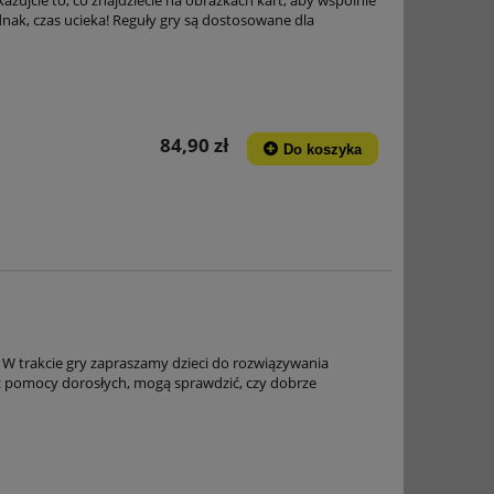
dnak, czas ucieka! Reguły gry są dostosowane dla
84,90 zł
Do koszyka
W trakcie gry zapraszamy dzieci do rozwiązywania
z pomocy dorosłych, mogą sprawdzić, czy dobrze