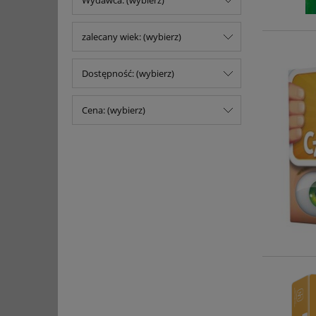
Wydawca: (wybierz)
zalecany wiek: (wybierz)
Dostępność: (wybierz)
Cena: (wybierz)