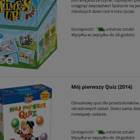
osiągnąć zwycięstwo! Śpieszcie się je
młodszych dzieci (od 4 roku życia).
Dostępność:
ostatnie sztuki!
Wysyłka w:
(wysyłka do 24 godzin)
Mój pierwszy Quiz (2014)
Obrazkowy quiz dla przedszkolaków. 
obrazkowych zadań. Dzieci same, be
rozwiązały zadanie.
Dostępność:
ostatnie sztuki!
Wysyłka w:
(wysyłka do 24 godzin)